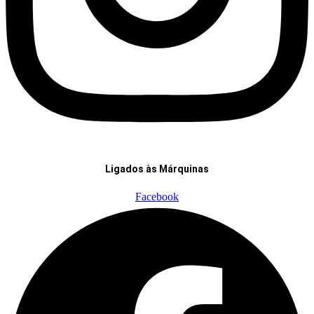
Ligados às Márquinas
Facebook