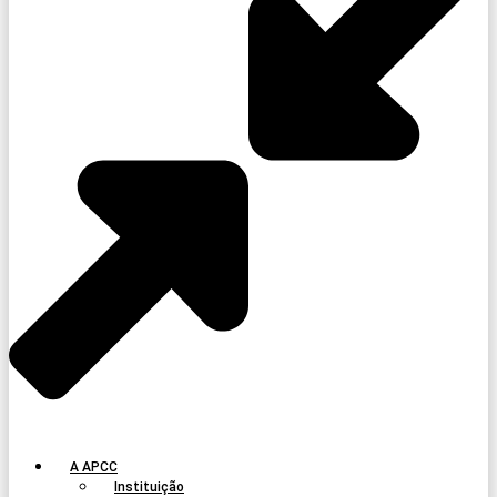
A APCC
Instituição