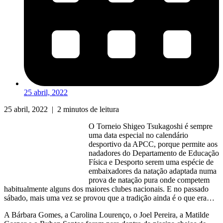
25 abril, 2022
25 abril, 2022
|
2 minutos de leitura
O Torneio Shigeo Tsukagoshi é sempre
uma data especial no calendário
desportivo da APCC, porque permite aos
nadadores do Departamento de Educação
Física e Desporto serem uma espécie de
embaixadores da natação adaptada numa
prova de natação pura onde competem
habitualmente alguns dos maiores clubes nacionais. E no passado
sábado, mais uma vez se provou que a tradição ainda é o que era…
A Bárbara Gomes, a Carolina Lourenço, o Joel Pereira, a Matilde