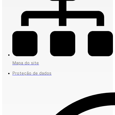
Mapa do site
Proteção de dados