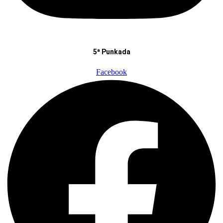
5ª Punkada
Facebook