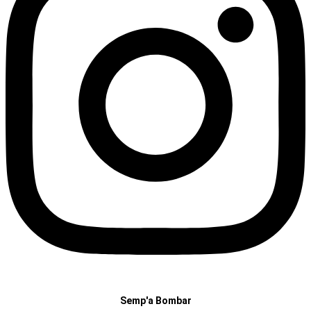
Semp'a Bombar