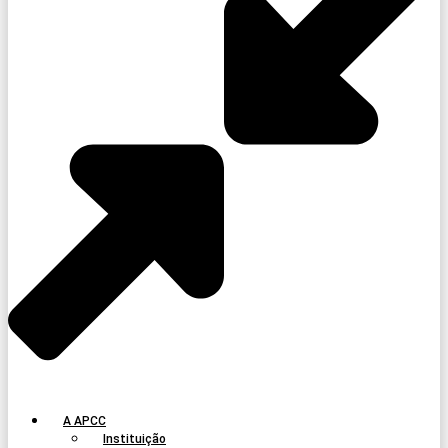
A APCC
Instituição