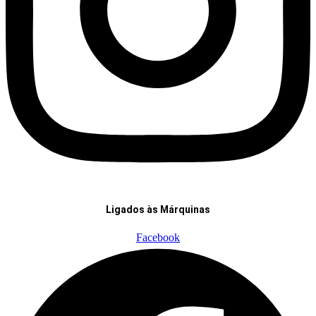
Ligados às Márquinas
Facebook