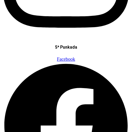
5ª Punkada
Facebook