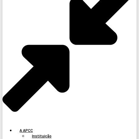
A APCC
Instituição