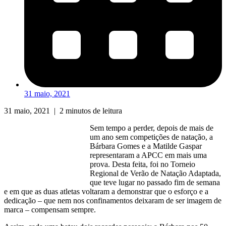
31 maio, 2021
31 maio, 2021
|
2 minutos de leitura
Sem tempo a perder, depois de mais de
um ano sem competições de natação, a
Bárbara Gomes e a Matilde Gaspar
representaram a APCC em mais uma
prova. Desta feita, foi no Torneio
Regional de Verão de Natação Adaptada,
que teve lugar no passado fim de semana
e em que as duas atletas voltaram a demonstrar que o esforço e a
dedicação – que nem nos confinamentos deixaram de ser imagem de
marca – compensam sempre.