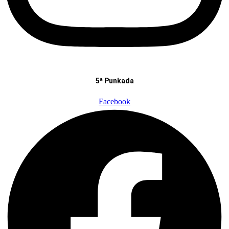
5ª Punkada
Facebook