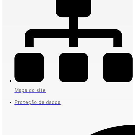
Mapa do site
Proteção de dados