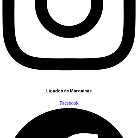
Ligados às Márquinas
Facebook