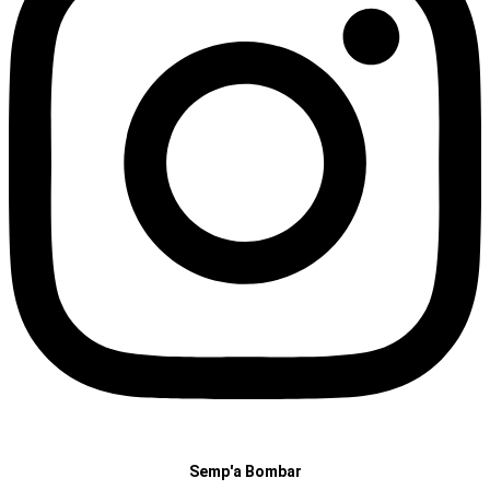
Semp'a Bombar